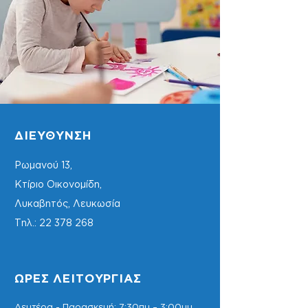
ΔΙΕΥΘΥΝΣΗ
Ρωμανού 13
,
Κτίριο Οικονομίδη,
Λυκαβητός, Λευκωσία
Τηλ.:
22 378 268
ΩΡΕΣ ΛΕΙΤΟΥΡΓΙΑΣ
Δευτέρα - Παρασκευή: 7:30πμ – 3:00μμ